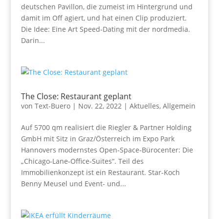
deutschen Pavillon, die zumeist im Hintergrund und
damit im Off agiert, und hat einen Clip produziert.
Die Idee: Eine Art Speed-Dating mit der nordmedia.
Darin...
The Close: Restaurant geplant
von
Text-Buero
|
Nov. 22, 2022
|
Aktuelles
,
Allgemein
Auf 5700 qm realisiert die Riegler & Partner Holding
GmbH mit Sitz in Graz/Österreich im Expo Park
Hannovers modernstes Open-Space-Bürocenter: Die
„Chicago-Lane-Office-Suites“. Teil des
Immobilienkonzept ist ein Restaurant. Star-Koch
Benny Meusel und Event- und...