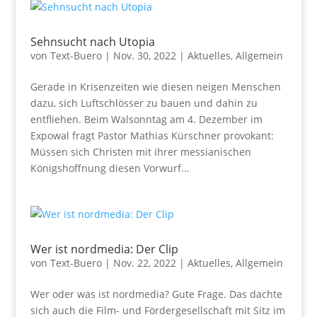
Sehnsucht nach Utopia
von
Text-Buero
|
Nov. 30, 2022
|
Aktuelles
,
Allgemein
Gerade in Krisenzeiten wie diesen neigen Menschen
dazu, sich Luftschlösser zu bauen und dahin zu
entfliehen. Beim Walsonntag am 4. Dezember im
Expowal fragt Pastor Mathias Kürschner provokant:
Müssen sich Christen mit ihrer messianischen
Königshoffnung diesen Vorwurf...
Wer ist nordmedia: Der Clip
von
Text-Buero
|
Nov. 22, 2022
|
Aktuelles
,
Allgemein
Wer oder was ist nordmedia? Gute Frage. Das dachte
sich auch die Film- und Fördergesellschaft mit Sitz im