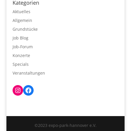
Kategorien
Aktuelles
Allgemein
Grundstücke
Job Blog
Job-Forum
Konzerte
Specials
Veranstaltungen
Instagram
Facebook
©2023 expo-park-hannover e.V.