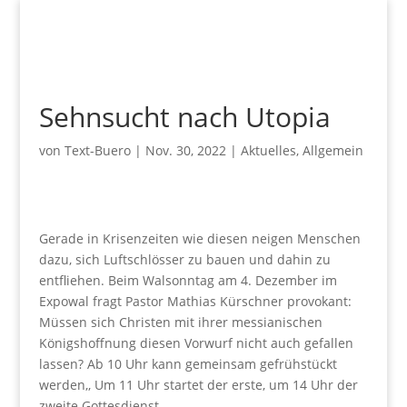
Sehnsucht nach Utopia
von
Text-Buero
|
Nov. 30, 2022
|
Aktuelles
,
Allgemein
Gerade in Krisenzeiten wie diesen neigen Menschen
dazu, sich Luftschlösser zu bauen und dahin zu
entfliehen. Beim Walsonntag am 4. Dezember im
Expowal fragt Pastor Mathias Kürschner provokant:
Müssen sich Christen mit ihrer messianischen
Königshoffnung diesen Vorwurf nicht auch gefallen
lassen? Ab 10 Uhr kann gemeinsam gefrühstückt
werden,, Um 11 Uhr startet der erste, um 14 Uhr der
zweite Gottesdienst,