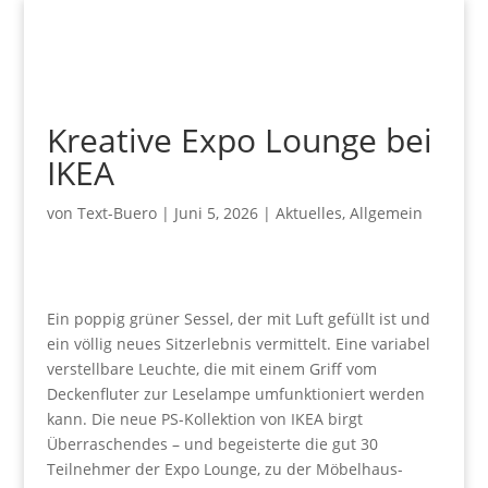
Kreative Expo Lounge bei
IKEA
von
Text-Buero
|
Juni 5, 2026
|
Aktuelles
,
Allgemein
Ein poppig grüner Sessel, der mit Luft gefüllt ist und
ein völlig neues Sitzerlebnis vermittelt. Eine variabel
verstellbare Leuchte, die mit einem Griff vom
Deckenfluter zur Leselampe umfunktioniert werden
kann. Die neue PS-Kollektion von IKEA birgt
Überraschendes – und begeisterte die gut 30
Teilnehmer der Expo Lounge, zu der Möbelhaus-