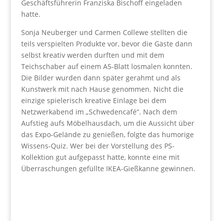
Geschäftsführerin Franziska Bischoff eingeladen
hatte.
Sonja Neuberger und Carmen Collewe stellten die
teils verspielten Produkte vor, bevor die Gäste dann
selbst kreativ werden durften und mit dem
Teichschaber auf einem A5-Blatt losmalen konnten.
Die Bilder wurden dann später gerahmt und als
Kunstwerk mit nach Hause genommen. Nicht die
einzige spielerisch kreative Einlage bei dem
Netzwerkabend im „Schwedencafé“. Nach dem
Aufstieg aufs Möbelhausdach, um die Aussicht über
das Expo-Gelände zu genießen, folgte das humorige
Wissens-Quiz. Wer bei der Vorstellung des PS-
Kollektion gut aufgepasst hatte, konnte eine mit
Überraschungen gefüllte IKEA-Gießkanne gewinnen.