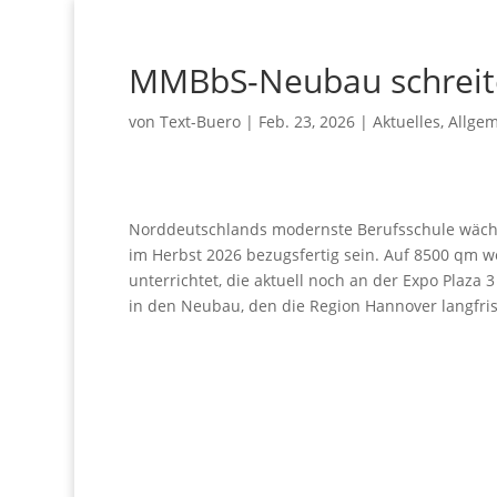
MMBbS-Neubau schreit
von
Text-Buero
|
Feb. 23, 2026
|
Aktuelles
,
Allge
Norddeutschlands modernste Berufsschule wächs
im Herbst 2026 bezugsfertig sein. Auf 8500 qm 
unterrichtet, die aktuell noch an der Expo Plaza 
in den Neubau, den die Region Hannover langfrist