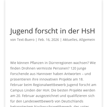
Jugend forscht in der HsH
von
Text-Buero
|
Feb. 16, 2026
|
Aktuelles
,
Allgemein
Wie können Pflanzen in Dürreregionen wachsen? Wie
finden Drohnen vermisste Personen? 120 junge
Forschende aus Hannover haben Antworten – und
präsentieren ihre innovativen Projekte am 18.
Februar beim Regionalwettbewerb Jugend forscht am
Campus Linden der HsH. Die besten Projekte werden
am 20. Februar ausgezeichnet und qualifizieren sich
für den Landeswettbewerb von Deutschlands
bekanntestem Nachwuchswettbewerb, der unter