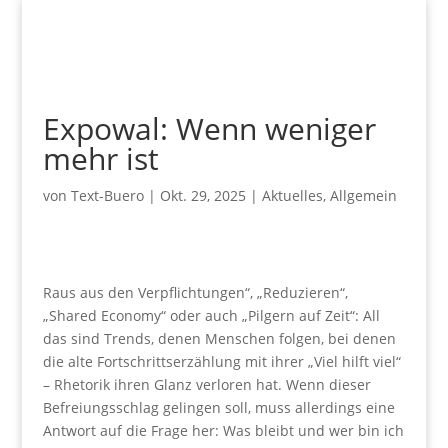
Expowal: Wenn weniger
mehr ist
von
Text-Buero
|
Okt. 29, 2025
|
Aktuelles
,
Allgemein
Raus aus den Verpflichtungen“, „Reduzieren“,
„Shared Economy“ oder auch „Pilgern auf Zeit“: All
das sind Trends, denen Menschen folgen, bei denen
die alte Fortschrittserzählung mit ihrer „Viel hilft viel“
– Rhetorik ihren Glanz verloren hat. Wenn dieser
Befreiungsschlag gelingen soll, muss allerdings eine
Antwort auf die Frage her: Was bleibt und wer bin ich