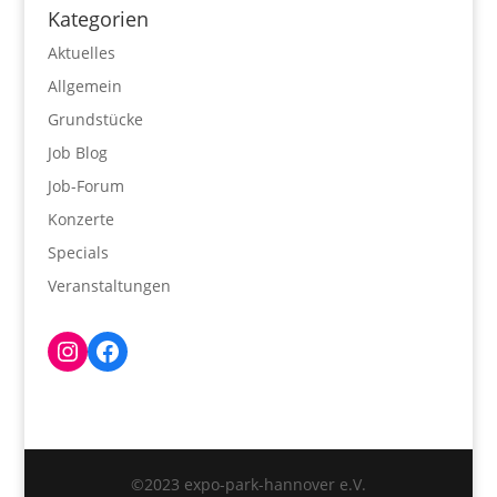
Kategorien
Aktuelles
Allgemein
Grundstücke
Job Blog
Job-Forum
Konzerte
Specials
Veranstaltungen
Instagram
Facebook
©2023 expo-park-hannover e.V.