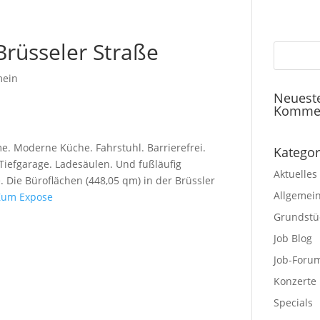
 Brüsseler Straße
mein
Neuest
Komme
. Moderne Küche. Fahrstuhl. Barrierefrei.
Kategor
Tiefgarage. Ladesäulen. Und fußläufig
Aktuelles
 Die Büroflächen (448,05 qm) in der Brüssler
Allgemei
Zum Expose
Grundstü
Job Blog
Job-Foru
Konzerte
Specials