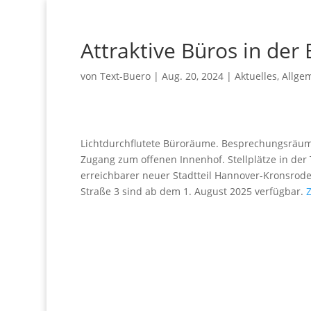
Attraktive Büros in der
von
Text-Buero
|
Aug. 20, 2024
|
Aktuelles
,
Allge
Lichtdurchflutete Büroräume. Besprechungsräume
Zugang zum offenen Innenhof. Stellplätze in der 
erreichbarer neuer Stadtteil Hannover-Kronsrode.
Straße 3 sind ab dem 1. August 2025 verfügbar.