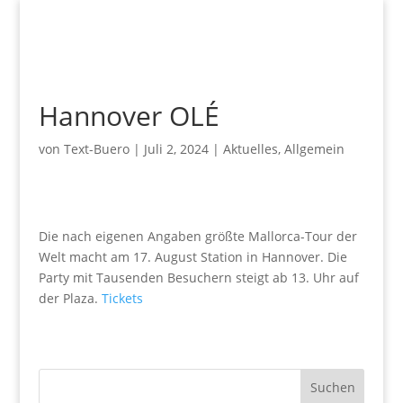
Hannover OLÉ
von
Text-Buero
|
Juli 2, 2024
|
Aktuelles
,
Allgemein
Die nach eigenen Angaben größte Mallorca-Tour der
Welt macht am 17. August Station in Hannover. Die
Party mit Tausenden Besuchern steigt ab 13. Uhr auf
der Plaza.
Tickets