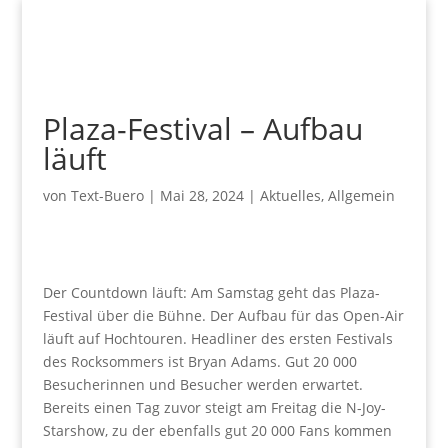
Plaza-Festival – Aufbau
läuft
von
Text-Buero
|
Mai 28, 2024
|
Aktuelles
,
Allgemein
Der Countdown läuft: Am Samstag geht das Plaza-
Festival über die Bühne. Der Aufbau für das Open-Air
läuft auf Hochtouren. Headliner des ersten Festivals
des Rocksommers ist Bryan Adams. Gut 20 000
Besucherinnen und Besucher werden erwartet.
Bereits einen Tag zuvor steigt am Freitag die N-Joy-
Starshow, zu der ebenfalls gut 20 000 Fans kommen