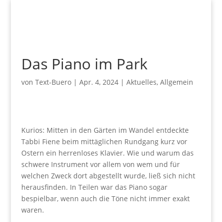
Das Piano im Park
von
Text-Buero
|
Apr. 4, 2024
|
Aktuelles
,
Allgemein
Kurios: Mitten in den Gärten im Wandel entdeckte
Tabbi Fiene beim mittäglichen Rundgang kurz vor
Ostern ein herrenloses Klavier. Wie und warum das
schwere Instrument vor allem von wem und für
welchen Zweck dort abgestellt wurde, ließ sich nicht
herausfinden. In Teilen war das Piano sogar
bespielbar, wenn auch die Töne nicht immer exakt
waren.