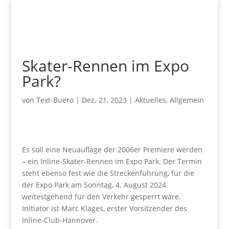
Skater-Rennen im Expo
Park?
von
Text-Buero
|
Dez. 21, 2023
|
Aktuelles
,
Allgemein
Es soll eine Neuauflage der 2006er Premiere werden
– ein Inline-Skater-Rennen im Expo Park. Der Termin
steht ebenso fest wie die Streckenführung, für die
der Expo Park am Sonntag, 4. August 2024
weitestgehend für den Verkehr gesperrt wäre.
Initiator ist Marc Klages, erster Vorsitzender des
Inline-Club-Hannover.