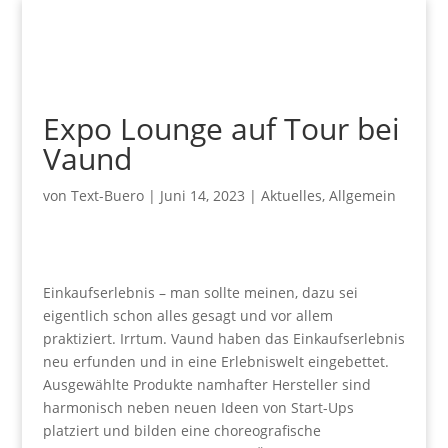
Expo Lounge auf Tour bei
Vaund
von
Text-Buero
|
Juni 14, 2023
|
Aktuelles
,
Allgemein
Einkaufserlebnis – man sollte meinen, dazu sei
eigentlich schon alles gesagt und vor allem
praktiziert. Irrtum. Vaund haben das Einkaufserlebnis
neu erfunden und in eine Erlebniswelt eingebettet.
Ausgewählte Produkte namhafter Hersteller sind
harmonisch neben neuen Ideen von Start-Ups
platziert und bilden eine choreografische