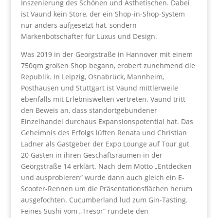
Inszenierung des Schönen und Ästhetischen. Dabei
ist Vaund kein Store, der ein Shop-in-Shop-System
nur anders aufgesetzt hat, sondern
Markenbotschafter für Luxus und Design.
Was 2019 in der Georgstraße in Hannover mit einem
750qm großen Shop begann, erobert zunehmend die
Republik. In Leipzig, Osnabrück, Mannheim,
Posthausen und Stuttgart ist Vaund mittlerweile
ebenfalls mit Erlebniswelten vertreten. Vaund tritt
den Beweis an, dass standortgebundener
Einzelhandel durchaus Expansionspotential hat. Das
Geheimnis des Erfolgs lüften Renata und Christian
Ladner als Gastgeber der Expo Lounge auf Tour gut
20 Gästen in ihren Geschäftsräumen in der
Georgstraße 14 erklärt. Nach dem Motto „Entdecken
und ausprobieren“ wurde dann auch gleich ein E-
Scooter-Rennen um die Präsentationsflächen herum
ausgefochten. Cucumberland lud zum Gin-Tasting.
Feines Sushi vom „Tresor“ rundete den