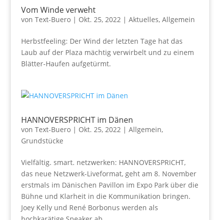
Vom Winde verweht
von
Text-Buero
|
Okt. 25, 2022
|
Aktuelles
,
Allgemein
Herbstfeeling: Der Wind der letzten Tage hat das
Laub auf der Plaza mächtig verwirbelt und zu einem
Blätter-Haufen aufgetürmt.
HANNOVERSPRICHT im Dänen
von
Text-Buero
|
Okt. 25, 2022
|
Allgemein
,
Grundstücke
Vielfältig. smart. netzwerken: HANNOVERSPRICHT,
das neue Netzwerk-Liveformat, geht am 8. November
erstmals im Dänischen Pavillon im Expo Park über die
Bühne und Klarheit in die Kommunikation bringen.
Joey Kelly und René Borbonus werden als
hochkarätige Speaker ab...