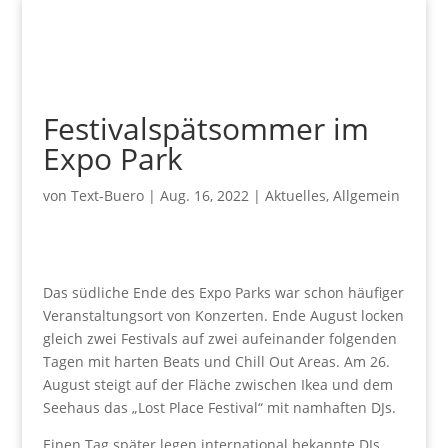
Festivalspätsommer im
Expo Park
von
Text-Buero
|
Aug. 16, 2022
|
Aktuelles
,
Allgemein
Das südliche Ende des Expo Parks war schon häufiger
Veranstaltungsort von Konzerten. Ende August locken
gleich zwei Festivals auf zwei aufeinander folgenden
Tagen mit harten Beats und Chill Out Areas. Am 26.
August steigt auf der Fläche zwischen Ikea und dem
Seehaus das „Lost Place Festival“ mit namhaften DJs.
Einen Tag später legen international bekannte DJs