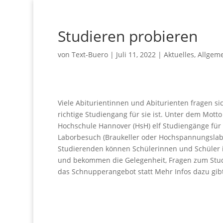
Studieren probieren
von
Text-Buero
|
Juli 11, 2022
|
Aktuelles
,
Allgem
Viele Abiturientinnen und Abiturienten fragen s
richtige Studiengang für sie ist. Unter dem Motto
Hochschule Hannover (HsH) elf Studiengänge für
Laborbesuch (Braukeller oder Hochspannungsla
Studierenden können Schülerinnen und Schüler 
und bekommen die Gelegenheit, Fragen zum Studiu
das Schnupperangebot statt Mehr Infos dazu gib