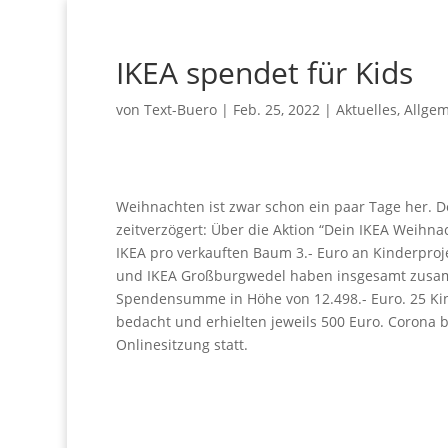
IKEA spendet für Kids
von
Text-Buero
|
Feb. 25, 2022
|
Aktuelles
,
Allge
Weihnachten ist zwar schon ein paar Tage her. De
zeitverzögert: Über die Aktion “Dein IKEA Weihn
IKEA pro verkauften Baum 3.- Euro an Kinderproj
und IKEA Großburgwedel haben insgesamt zusamm
Spendensumme in Höhe von 12.498.- Euro. 25 Ki
bedacht und erhielten jeweils 500 Euro. Corona 
Onlinesitzung statt.