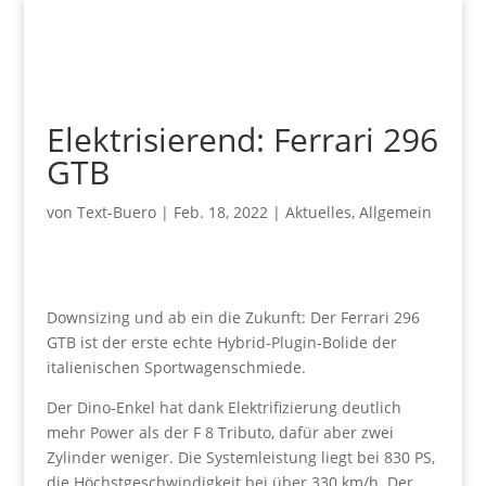
Elektrisierend: Ferrari 296
GTB
von
Text-Buero
|
Feb. 18, 2022
|
Aktuelles
,
Allgemein
Downsizing und ab ein die Zukunft: Der Ferrari 296
GTB ist der erste echte Hybrid-Plugin-Bolide der
italienischen Sportwagenschmiede.
Der Dino-Enkel hat dank Elektrifizierung deutlich
mehr Power als der F 8 Tributo, dafür aber zwei
Zylinder weniger. Die Systemleistung liegt bei 830 PS,
die Höchstgeschwindigkeit bei über 330 km/h. Der