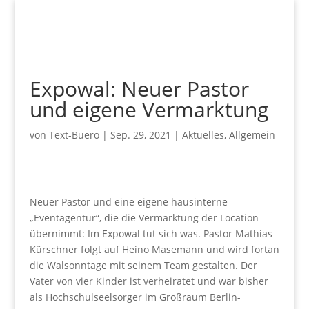
Expowal: Neuer Pastor
und eigene Vermarktung
von
Text-Buero
|
Sep. 29, 2021
|
Aktuelles
,
Allgemein
Neuer Pastor und eine eigene hausinterne
„Eventagentur“, die die Vermarktung der Location
übernimmt: Im Expowal tut sich was. Pastor Mathias
Kürschner folgt auf Heino Masemann und wird fortan
die Walsonntage mit seinem Team gestalten. Der
Vater von vier Kinder ist verheiratet und war bisher
als Hochschulseelsorger im Großraum Berlin-