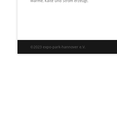
Wärme, Kälte und Strom erzeugt.
©2023 expo-park-hannover e.V.