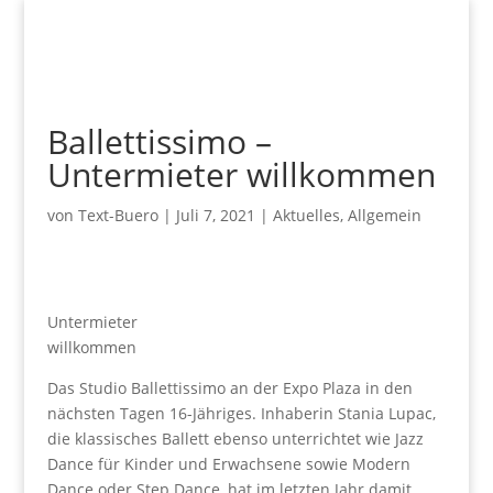
Ballettissimo –
Untermieter willkommen
von
Text-Buero
|
Juli 7, 2021
|
Aktuelles
,
Allgemein
Untermieter
willkommen
Das Studio Ballettissimo an der Expo Plaza in den
nächsten Tagen 16-Jähriges. Inhaberin Stania Lupac,
die klassisches Ballett ebenso unterrichtet wie Jazz
Dance für Kinder und Erwachsene sowie Modern
Dance oder Step Dance, hat im letzten Jahr damit