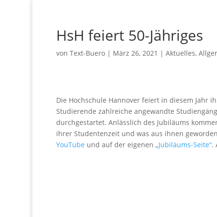
HsH feiert 50-Jähriges
von
Text-Buero
|
März 26, 2021
|
Aktuelles
,
Allge
Die Hochschule Hannover feiert in diesem Jahr ih
Studierende zahlreiche angewandte Studiengäng
durchgestartet. Anlässlich des Jubiläums kommen
ihrer Studentenzeit und was aus ihnen geworden
YouTube
und auf der eigenen „
Jubiläums-Seite“
.