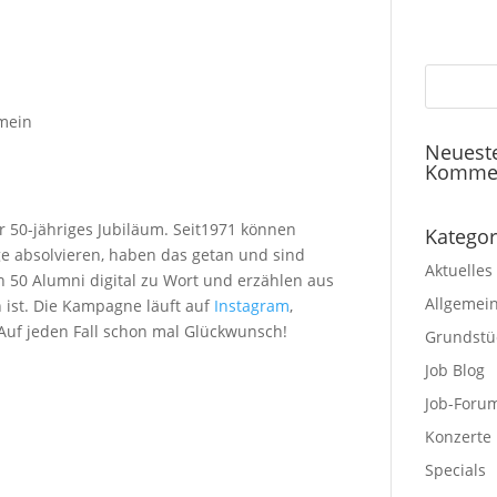
mein
Neuest
Komme
r 50-jähriges Jubiläum. Seit1971 können
Kategor
e absolvieren, haben das getan und sind
Aktuelles
 50 Alumni digital zu Wort und erzählen aus
Allgemei
 ist. Die Kampagne läuft auf
Instagram
,
 Auf jeden Fall schon mal Glückwunsch!
Grundstü
Job Blog
Job-Foru
Konzerte
Specials