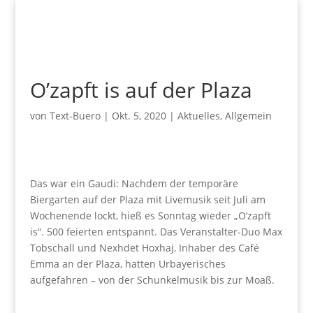
O’zapft is auf der Plaza
von
Text-Buero
|
Okt. 5, 2020
|
Aktuelles
,
Allgemein
Das war ein Gaudi: Nachdem der temporäre
Biergarten auf der Plaza mit Livemusik seit Juli am
Wochenende lockt, hieß es Sonntag wieder „O’zapft
is“. 500 feierten entspannt. Das Veranstalter-Duo Max
Tobschall und Nexhdet Hoxhaj, Inhaber des Café
Emma an der Plaza, hatten Urbayerisches
aufgefahren – von der Schunkelmusik bis zur Moaß.