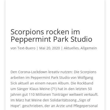
Scorpions rocken im
Peppermint Park Studio
von
Text-Buero
|
Mai 20, 2020
|
Aktuelles
,
Allgemein
Den Corona-Lockdown kreativ nutzen: Die Scorpions
arbeiten im Peppermint Park Studio von Wolfgang
Sick aktuell an einem neuen Album. Die Rockband
um Sänger Klaus Meine (71) hat in den letzten 50
Jahren gut 110 Millionen Tonträger weltweit verkauft.
Im März hat Meine den Solidaritätssong „Sign of
Hope“. geschrieben, der an Ärzte und Pflegepersonal