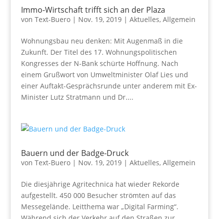
Immo-Wirtschaft trifft sich an der Plaza
von
Text-Buero
|
Nov. 19, 2019
|
Aktuelles
,
Allgemein
Wohnungsbau neu denken: Mit Augenmaß in die
Zukunft. Der Titel des 17. Wohnungspolitischen
Kongresses der N-Bank schürte Hoffnung. Nach
einem Grußwort von Umweltminister Olaf Lies und
einer Auftakt-Gesprächsrunde unter anderem mit Ex-
Minister Lutz Stratmann und Dr....
Bauern und der Badge-Druck
von
Text-Buero
|
Nov. 19, 2019
|
Aktuelles
,
Allgemein
Die diesjährige Agritechnica hat wieder Rekorde
aufgestellt. 450 000 Besucher strömten auf das
Messegelände. Leitthema war „Digital Farming“.
Während sich der Verkehr auf den Straßen zur