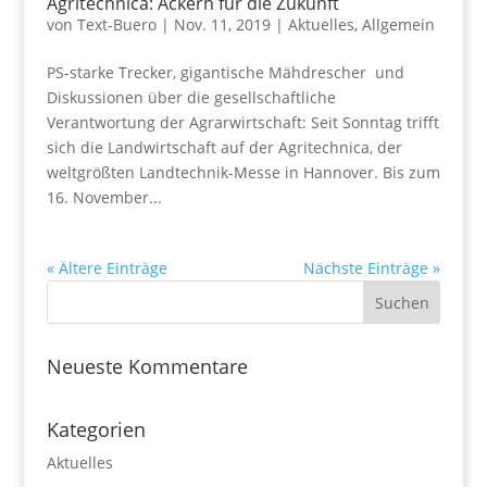
Agritechnica: Ackern für die Zukunft
von
Text-Buero
|
Nov. 11, 2019
|
Aktuelles
,
Allgemein
PS-starke Trecker, gigantische Mähdrescher und
Diskussionen über die gesellschaftliche
Verantwortung der Agrarwirtschaft: Seit Sonntag trifft
sich die Landwirtschaft auf der Agritechnica, der
weltgrößten Landtechnik-Messe in Hannover. Bis zum
16. November...
« Ältere Einträge
Nächste Einträge »
Neueste Kommentare
Kategorien
Aktuelles