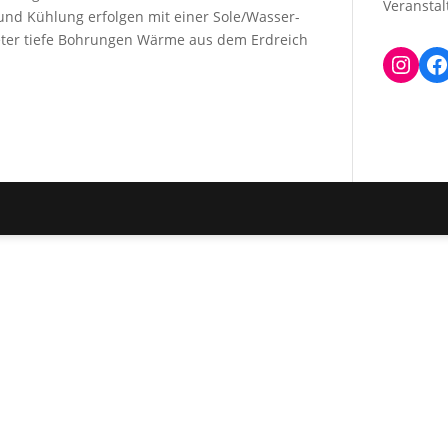
Veransta
und Kühlung erfolgen mit einer Sole/Wasser-
ter tiefe Bohrungen Wärme aus dem Erdreich
Inst
F