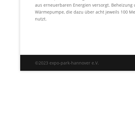
aus erneuerbaren Energien versorgt. Beheizung 
Wärmepumpe, die dazu über acht jeweils 100 Me
nutzt.
©2023 expo-park-hannover e.V.