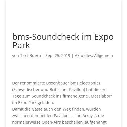
bms-Soundcheck im Expo
Park
von
Text-Buero
|
Sep. 25, 2019
|
Aktuelles
,
Allgemein
Der renommierte Boxenbauer bms electronics
(Schwedischer und Britischer Pavillon) hat dieser
Tage zum Soundcheck ins firmeneigene „Messlabor“
im Expo Park geladen.
Damit die Gäste auch den Weg finden, wurden
zwischen den beiden Pavillons „Line Arrays“, die
normalerweise Open-Airs beschallen, aufgehängt