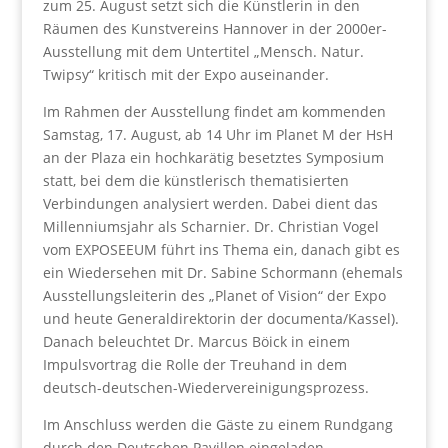
zum 25. August setzt sich die Künstlerin in den
Räumen des Kunstvereins Hannover in der 2000er-
Ausstellung mit dem Untertitel „Mensch. Natur.
Twipsy“ kritisch mit der Expo auseinander.
Im Rahmen der Ausstellung findet am kommenden
Samstag, 17. August, ab 14 Uhr im Planet M der HsH
an der Plaza ein hochkarätig besetztes Symposium
statt, bei dem die künstlerisch thematisierten
Verbindungen analysiert werden. Dabei dient das
Millenniumsjahr als Scharnier. Dr. Christian Vogel
vom EXPOSEEUM führt ins Thema ein, danach gibt es
ein Wiedersehen mit Dr. Sabine Schormann (ehemals
Ausstellungsleiterin des „Planet of Vision“ der Expo
und heute Generaldirektorin der documenta/Kassel).
Danach beleuchtet Dr. Marcus Böick in einem
Impulsvortrag die Rolle der Treuhand in dem
deutsch-deutschen-Wiedervereinigungsprozess.
Im Anschluss werden die Gäste zu einem Rundgang
durch den Deutschen Pavillon eingeladen.