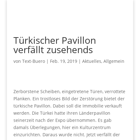
Türkischer Pavillon
verfällt zusehends
von
Text-Buero
|
Feb. 19, 2019
|
Aktuelles
,
Allgemein
Zerborstene Scheiben, eingetretene Türen, verrottete
Planken. Ein trostloses Bild der Zerstörung bietet der
türkische Pavillon. Dabei soll die Immobilie verkauft
werden. Die Türkei hatte ihren Länderpavillon
seinerzeit nach der Expo übernommen. Es gab
damals Überlegungen, hier ein Kulturzentrum
einzurichten. Daraus wurde nicht. Jetzt verfällt der