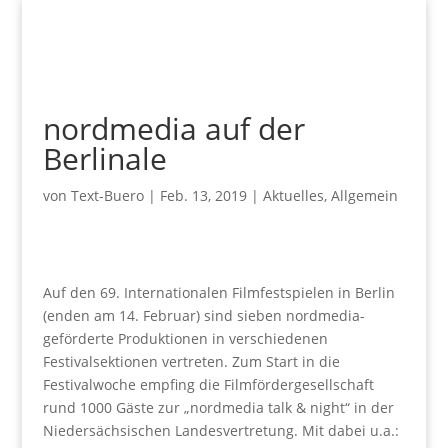
nordmedia auf der
Berlinale
von
Text-Buero
|
Feb. 13, 2019
|
Aktuelles
,
Allgemein
Auf den 69. Internationalen Filmfestspielen in Berlin
(enden am 14. Februar) sind sieben nordmedia-
geförderte Produktionen in verschiedenen
Festivalsektionen vertreten. Zum Start in die
Festivalwoche empfing die Filmfördergesellschaft
rund 1000 Gäste zur „nordmedia talk & night“ in der
Niedersächsischen Landesvertretung. Mit dabei u.a.: