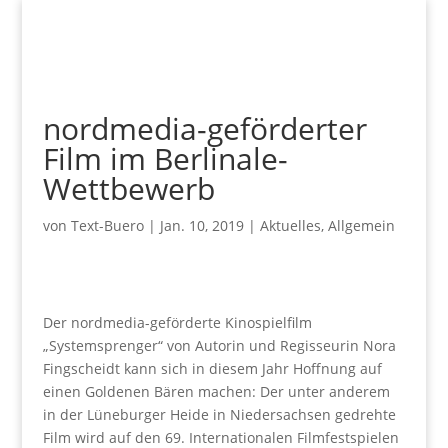
nordmedia-geförderter
Film im Berlinale-
Wettbewerb
von
Text-Buero
|
Jan. 10, 2019
|
Aktuelles
,
Allgemein
Der nordmedia-geförderte Kinospielfilm
„Systemsprenger“ von Autorin und Regisseurin Nora
Fingscheidt kann sich in diesem Jahr Hoffnung auf
einen Goldenen Bären machen: Der unter anderem
in der Lüneburger Heide in Niedersachsen gedrehte
Film wird auf den 69. Internationalen Filmfestspielen