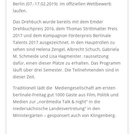
Berlin (07.-17.02.2019) im offiziellen Wettbewerb
laufen.
Das Drehbuch wurde bereits mit dem Emder
Drehbuchpreis 2016, dem Thomas Strittmatter Preis
2017 und dem Kompagnon Förderpreis Berlinale
Talents 2017 ausgezeichnet. In den Hauptrollen zu
sehen sind Helena Zengel, Albrecht Schuch, Gabriela
M. Schmeide und Lisa Hagmeister. raussetzung
dafür, einen dieser Plätze zu erhalten. Das Programm
läuft über drei Semester. Die Teilnehmenden sind in
dieser Zeit.
Traditionell lädt die Mediengesellschaft am ersten
berlinale-Freitag gut 1000 Gäste aus Film, Politik und
Medien zur „nordmedia Talk & night“ in die
niedersächsische Landesvertretung“ in den
Ministergärten – gesponsert auch von Klingenberg.