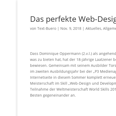
Das perfekte Web-Desi
von
Text-Buero
|
Nov. 9, 2018
|
Aktuelles
,
Allgem
Dass Dominique Oppermann (2.v.l.) als angehende
was zu bieten hat, hat der 18-jährige Laatzener
bewiesen. Gemeinsam mit seinem Ausbilder Tors
im zweiten Ausbildungsjahr bei der „P3 Mediena
Internetseite in diesem Sommer komplett erneue
Meisterschaft im Skill „Web-Design und Develop
Teilnahme der Weltmeisterschaft World Skills 2019
Besten gegeneinander an.