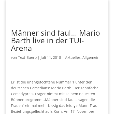
Männer sind faul… Mario
Barth live in der TUI-
Arena
von
Text-Buero
|
Juli 11, 2018
|
Aktuelles
,
Allgemein
Er ist die unangefochtene Nummer 1 unter den
deutschen Comedians: Mario Barth. Der zehnfache
Comedypreis-Träger nimmt mit seinem neuesten
Bühnenprogramm „Männer sind faul… sagen die
Frauen“ einmal mehr bissig das leidige Mann-Frau-
Beziehungsgeflecht aufs Korn. Am 17. November