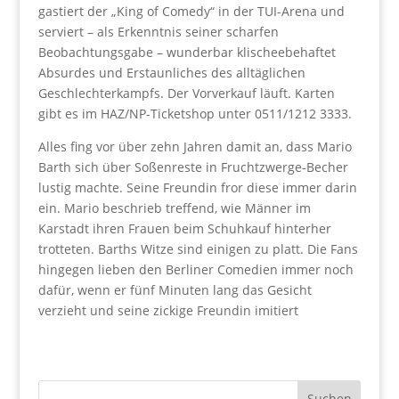
gastiert der „King of Comedy“ in der TUI-Arena und
serviert – als Erkenntnis seiner scharfen
Beobachtungsgabe – wunderbar klischeebehaftet
Absurdes und Erstaunliches des alltäglichen
Geschlechterkampfs. Der Vorverkauf läuft. Karten
gibt es im HAZ/NP-Ticketshop unter 0511/1212 3333.
Alles fing vor über zehn Jahren damit an, dass Mario
Barth sich über Soßenreste in Fruchtzwerge-Becher
lustig machte. Seine Freundin fror diese immer darin
ein. Mario beschrieb treffend, wie Männer im
Karstadt ihren Frauen beim Schuhkauf hinterher
trotteten. Barths Witze sind einigen zu platt. Die Fans
hingegen lieben den Berliner Comedien immer noch
dafür, wenn er fünf Minuten lang das Gesicht
verzieht und seine zickige Freundin imitiert