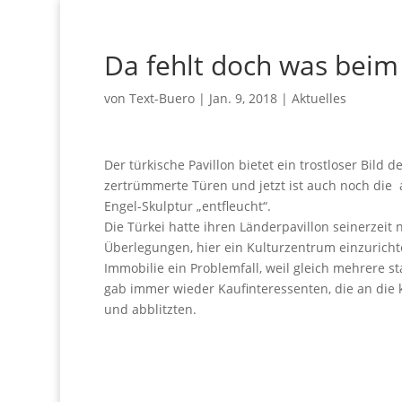
Da fehlt doch was beim
von
Text-Buero
|
Jan. 9, 2018
|
Aktuelles
Der türkische Pavillon bietet ein trostloser Bild 
zertrümmerte Türen und jetzt ist auch noch di
Engel-Skulptur „entfleucht“.
Die Türkei hatte ihren Länderpavillon seinerze
Überlegungen, hier ein Kulturzentrum einzuricht
Immobilie ein Problemfall, weil gleich mehrere st
gab immer wieder Kaufinteressenten, die an die
und abblitzten.