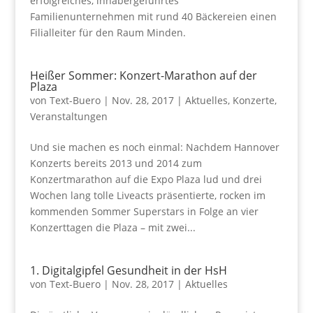
erfolgreiches, inhabergeführtes
Familienunternehmen mit rund 40 Bäckereien einen
Filialleiter für den Raum Minden.
Heißer Sommer: Konzert-Marathon auf der
Plaza
von
Text-Buero
|
Nov. 28, 2017
|
Aktuelles
,
Konzerte
,
Veranstaltungen
Und sie machen es noch einmal: Nachdem Hannover
Konzerts bereits 2013 und 2014 zum
Konzertmarathon auf die Expo Plaza lud und drei
Wochen lang tolle Liveacts präsentierte, rocken im
kommenden Sommer Superstars in Folge an vier
Konzerttagen die Plaza – mit zwei...
1. Digitalgipfel Gesundheit in der HsH
von
Text-Buero
|
Nov. 28, 2017
|
Aktuelles