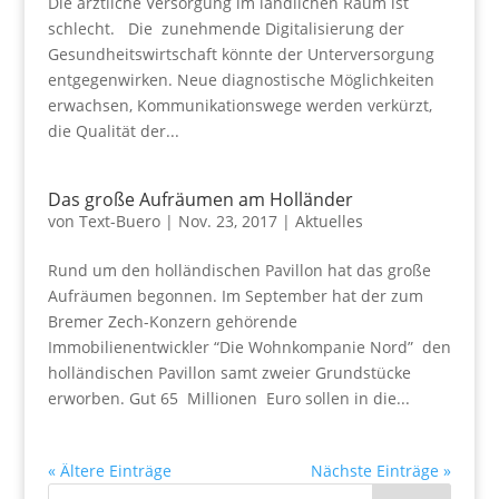
Die ärztliche Versorgung im ländlichen Raum ist
schlecht. Die zunehmende Digitalisierung der
Gesundheitswirtschaft könnte der Unterversorgung
entgegenwirken. Neue diagnostische Möglichkeiten
erwachsen, Kommunikationswege werden verkürzt,
die Qualität der...
Das große Aufräumen am Holländer
von
Text-Buero
|
Nov. 23, 2017
|
Aktuelles
Rund um den holländischen Pavillon hat das große
Aufräumen begonnen. Im September hat der zum
Bremer Zech-Konzern gehörende
Immobilienentwickler “Die Wohnkompanie Nord” den
holländischen Pavillon samt zweier Grundstücke
erworben. Gut 65 Millionen Euro sollen in die...
« Ältere Einträge
Nächste Einträge »