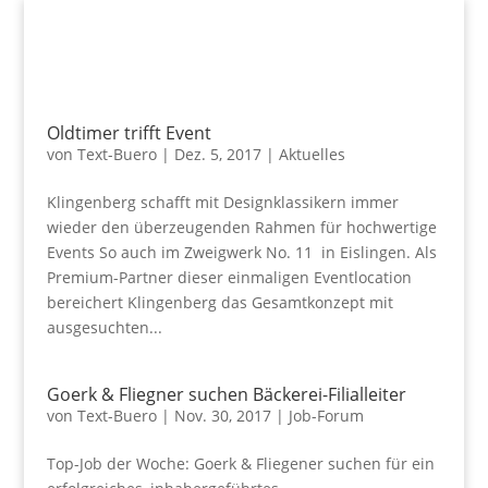
Oldtimer trifft Event
von
Text-Buero
|
Dez. 5, 2017
|
Aktuelles
Klingenberg schafft mit Designklassikern immer
wieder den überzeugenden Rahmen für hochwertige
Events So auch im Zweigwerk No. 11 in Eislingen. Als
Premium-Partner dieser einmaligen Eventlocation
bereichert Klingenberg das Gesamtkonzept mit
ausgesuchten...
Goerk & Fliegner suchen Bäckerei-Filialleiter
von
Text-Buero
|
Nov. 30, 2017
|
Job-Forum
Top-Job der Woche: Goerk & Fliegener suchen für ein