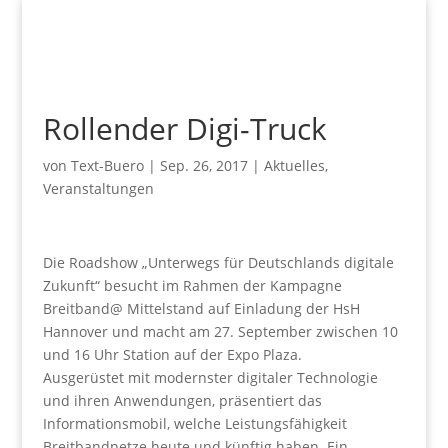
Rollender Digi-Truck
von
Text-Buero
|
Sep. 26, 2017
|
Aktuelles
,
Veranstaltungen
Die Roadshow „Unterwegs für Deutschlands digitale
Zukunft“ besucht im Rahmen der Kampagne
Breitband@ Mittelstand auf Einladung der HsH
Hannover und macht am 27. September zwischen 10
und 16 Uhr Station auf der Expo Plaza.
Ausgerüstet mit modernster digitaler Technologie
und ihren Anwendungen, präsentiert das
Informationsmobil, welche Leistungsfähigkeit
Breitbandnetze heute und künftig haben. Ein