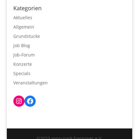
Kategorien
Aktuelles
Allgemein
Grundstücke
Job Blog
Job-Forum
Konzerte
Specials
Veranstaltungen
Instagram
Facebook
©2023 expo-park-hannover e.V.