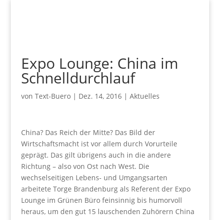
Expo Lounge: China im
Schnelldurchlauf
von
Text-Buero
|
Dez. 14, 2016
|
Aktuelles
China? Das Reich der Mitte? Das Bild der
Wirtschaftsmacht ist vor allem durch Vorurteile
geprägt. Das gilt übrigens auch in die andere
Richtung – also von Ost nach West. Die
wechselseitigen Lebens- und Umgangsarten
arbeitete Torge Brandenburg als Referent der Expo
Lounge im Grünen Büro feinsinnig bis humorvoll
heraus, um den gut 15 lauschenden Zuhörern China