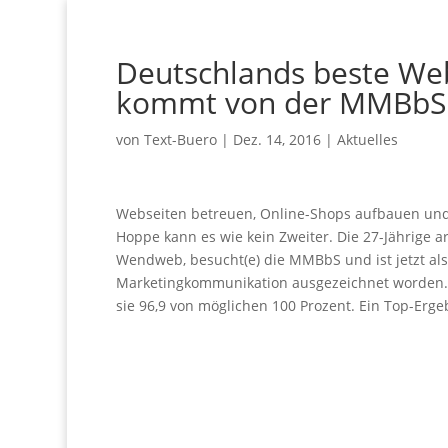
Deutschlands beste We
kommt von der MMBbS
von
Text-Buero
|
Dez. 14, 2016
|
Aktuelles
Webseiten betreuen, Online-Shops aufbauen un
Hoppe kann es wie kein Zweiter. Die 27-Jährige a
Wendweb, besucht(e) die MMBbS und ist jetzt al
Marketingkommunikation ausgezeichnet worden. B
sie 96,9 von möglichen 100 Prozent. Ein Top-Erge