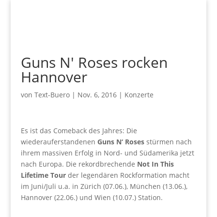
Guns N' Roses rocken
Hannover
von
Text-Buero
|
Nov. 6, 2016
|
Konzerte
Es ist das Comeback des Jahres: Die
wiederauferstandenen
Guns N‘ Roses
stürmen nach
ihrem massiven Erfolg in Nord- und Südamerika jetzt
nach Europa. Die rekordbrechende
Not In This
Lifetime Tour
der legendären Rockformation macht
im Juni/Juli u.a. in Zürich (07.06.), München (13.06.),
Hannover (22.06.) und Wien (10.07.) Station.