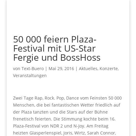
50 000 feiern Plaza-
Festival mit US-Star
Fergie und BossHoss
von
Text-Buero
|
Mai 29, 2016
|
Aktuelles
,
Konzerte
,
Veranstaltungen
Zwei Tage Rap, Rock. Pop, Dance vom Feinsten 50 000
Menschen, die bei fantastischen Wetter friedlich auf
der Plaza tanzten und die Stars auf der Bühne
frenetisch feierten. Die Stimmung kochte beim 16.
Plaza-Festival von NDR 2 und N-Joy. Am Freitag
heizten Glasperlenspiel, Joris, Wirtz, Sarah Connor,