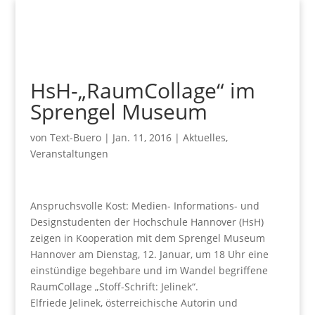
HsH-„RaumCollage“ im
Sprengel Museum
von
Text-Buero
|
Jan. 11, 2016
|
Aktuelles
,
Veranstaltungen
Anspruchsvolle Kost: Medien- Informations- und
Designstudenten der Hochschule Hannover (HsH)
zeigen in Kooperation mit dem Sprengel Museum
Hannover am Dienstag, 12. Januar, um 18 Uhr eine
einstündige begehbare und im Wandel begriffene
RaumCollage „Stoff-Schrift: Jelinek“.
Elfriede Jelinek, österreichische Autorin und