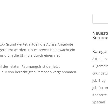
Neuest
Komme
Expo Grund wertet aktuell die Abriss-Angebote
geräumt werden. Bis es soweit ist, bewacht ein
Kategor
rund um die Uhr, die durch einen neu
Aktuelles
Allgemei
f der letzten Räumungsfrist der jetzt
s nur von berechtigten Personen vorgenommen
Grundstü
Job Blog
Job-Foru
Konzerte
Specials