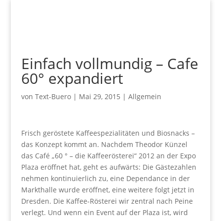
Einfach vollmundig – Cafe
60° expandiert
von
Text-Buero
|
Mai 29, 2015
|
Allgemein
Frisch geröstete Kaffeespezialitäten und Biosnacks –
das Konzept kommt an. Nachdem Theodor Künzel
das Café „60 ° – die Kaffeerösterei“ 2012 an der Expo
Plaza eröffnet hat, geht es aufwärts: Die Gästezahlen
nehmen kontinuierlich zu, eine Dependance in der
Markthalle wurde eröffnet, eine weitere folgt jetzt in
Dresden. Die Kaffee-Rösterei wir zentral nach Peine
verlegt. Und wenn ein Event auf der Plaza ist, wird