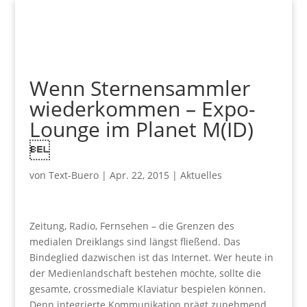
Wenn Sternensammler
wiederkommen – Expo-
Lounge im Planet M(ID)

von
Text-Buero
|
Apr. 22, 2015
|
Aktuelles
Zeitung, Radio, Fernsehen – die Grenzen des
medialen Dreiklangs sind längst fließend. Das
Bindeglied dazwischen ist das Internet. Wer heute in
der Medienlandschaft bestehen möchte, sollte die
gesamte, crossmediale Klaviatur bespielen können.
Denn integrierte Kommunikation prägt zunehmend