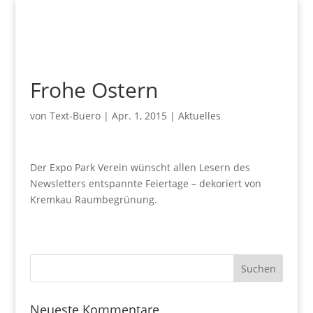
Frohe Ostern
von
Text-Buero
|
Apr. 1, 2015
|
Aktuelles
Der Expo Park Verein wünscht allen Lesern des
Newsletters entspannte Feiertage – dekoriert von
Kremkau Raumbegrünung.
Neueste Kommentare