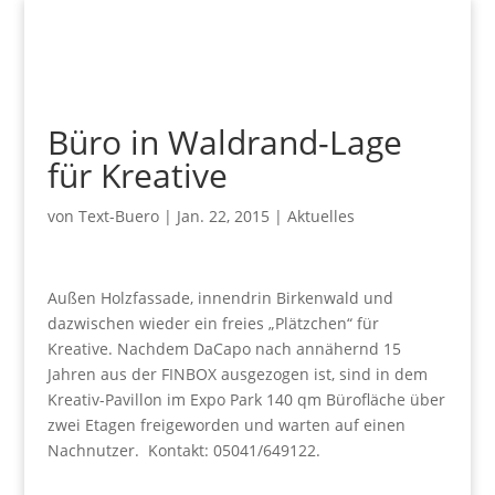
Büro in Waldrand-Lage
für Kreative
von
Text-Buero
|
Jan. 22, 2015
|
Aktuelles
Außen Holzfassade, innendrin Birkenwald und
dazwischen wieder ein freies „Plätzchen“ für
Kreative. Nachdem DaCapo nach annähernd 15
Jahren aus der FINBOX ausgezogen ist, sind in dem
Kreativ-Pavillon im Expo Park 140 qm Bürofläche über
zwei Etagen freigeworden und warten auf einen
Nachnutzer. Kontakt: 05041/649122.