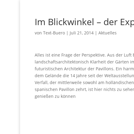
Im Blickwinkel – der E
von
Text-Buero
|
Juli 21, 2014
|
Aktuelles
Alles ist eine Frage der Perspektive. Aus der Luft
landschaftsarchitektonisch Klarheit der Gärten 
futuristischen Architektur der Pavillons. Ein h
dem Gelände die 14 Jahre seit der Weltausstellun
Verfall, der mittlerweile sowohl am holländische
spanischen Pavillon zehrt, ist hier nichts zu seh
genießen zu können