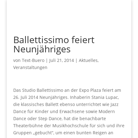
Ballettissimo feiert
Neunjähriges
von
Text-Buero
|
Juli 21, 2014
|
Aktuelles
,
Veranstaltungen
Das Studio Ballettissimo an der Expo Plaza feiert am
26. Juli 2014 Neunjähriges. Inhaberin Stania Lupac,
die klassisches Ballett ebenso unterrichtet wie Jazz
Dance für Kinder und Erwachsene sowie Modern
Dance oder Step Dance, hat die benachbarte
Theaterbühne der Musikhochschule für sich und ihre
Gruppen „gebucht“, um einen bunten Reigen an