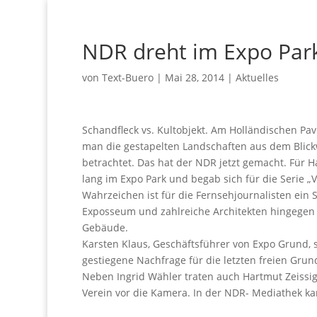
NDR dreht im Expo Par
von
Text-Buero
|
Mai 28, 2014
|
Aktuelles
Schandfleck vs. Kultobjekt. Am Holländischen Pav
man die gestapelten Landschaften aus dem Blick
betrachtet. Das hat der NDR jetzt gemacht. Für 
lang im Expo Park und begab sich für die Serie 
Wahrzeichen ist für die Fernsehjournalisten ein
Exposseum und zahlreiche Architekten hingegen i
Gebäude.
Karsten Klaus, Geschäftsführer von Expo Grund, 
gestiegene Nachfrage für die letzten freien Gru
Neben Ingrid Wähler traten auch Hartmut Zeiss
Verein vor die Kamera. In der NDR- Mediathek k